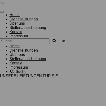
Zum
Hauptinhalt
springen
Home
Dienstleistungen
Über uns
Stellenausschreibung
Kontakt
Impressum
Home
Dienstleistungen
Über uns
Stellenausschreibung
Kontakt
Impressum
Suche
UNSERE LEISTUNGEN FÜR SIE